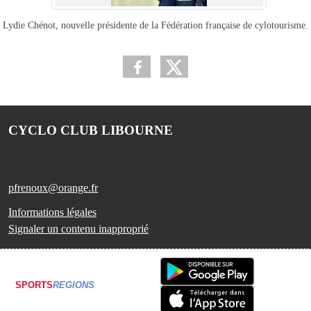
Lydie Chénot, nouvelle présidente de la Fédération française de cylotourisme.
CYCLO CLUB LIBOURNE
pfrenoux@orange.fr
Informations légales
Signaler un contenu inapproprié
SPORTS
REGIONS