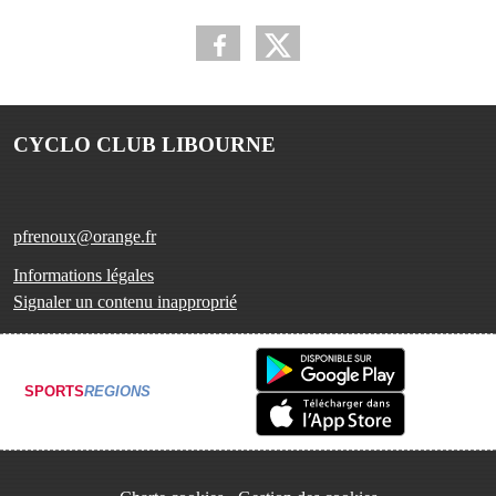
CYCLO CLUB LIBOURNE
pfrenoux@orange.fr
Informations légales
Signaler un contenu inapproprié
SPORTS
REGIONS