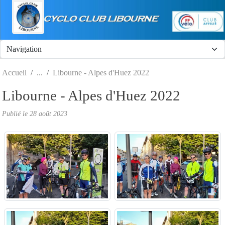
Panneau de gestion des cookies
Accueil
Libourne - Alpes d'Huez 2022
Libourne - Alpes d'Huez 2022
Publié le
28 août 2023