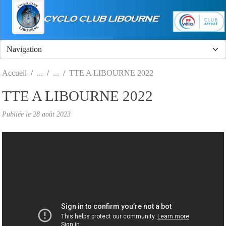
Panneau de gestion des cookies
Accueil
TTE A LIBOURNE 2022
TTE A LIBOURNE 2022
Publiée le
28 août 2023