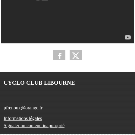
CYCLO CLUB LIBOURNE
pfrenoux@orange.fr
Informations légales
Signaler un contenu inapproprié