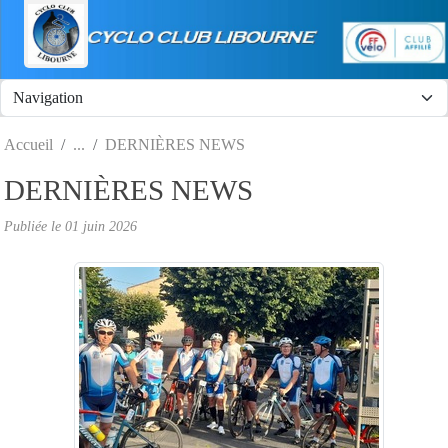
Panneau de gestion des cookies
Accueil
DERNIÈRES NEWS
DERNIÈRES NEWS
Publiée le
01 juin 2026