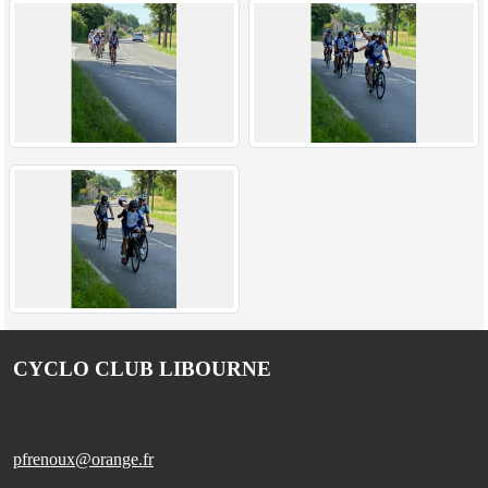
CYCLO CLUB LIBOURNE
pfrenoux@orange.fr