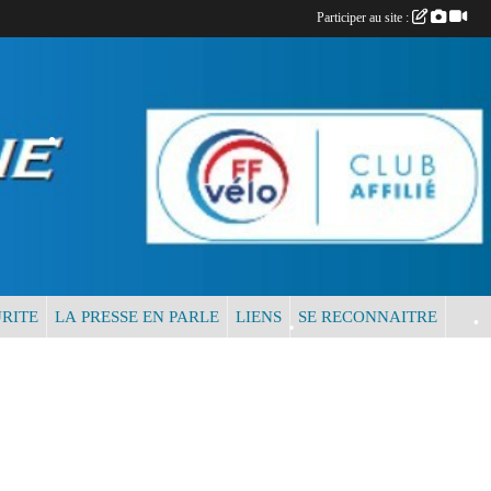
Participer au site :
•
•
•
RITE
LA PRESSE EN PARLE
LIENS
SE RECONNAITRE
•
•
•