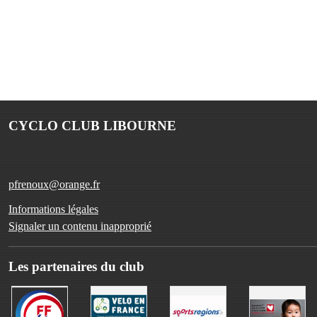
CYCLO CLUB LIBOURNE
pfrenoux@orange.fr
Informations légales
Signaler un contenu inapproprié
Les partenaires du club