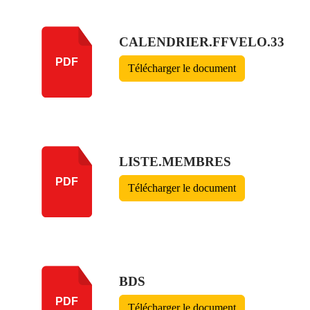
CALENDRIER.FFVELO.33
PDF
Télécharger le document
•
LISTE.MEMBRES
PDF
Télécharger le document
•
BDS
PDF
Télécharger le document