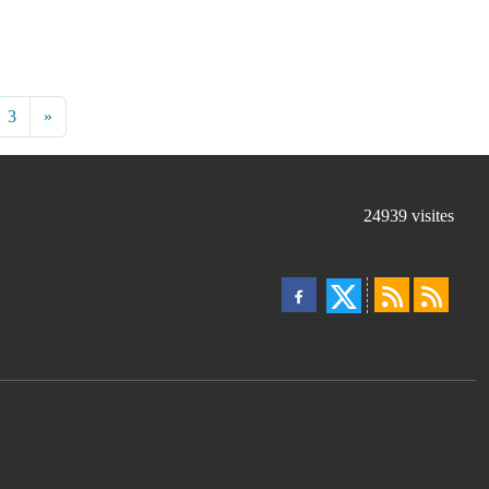
3
»
24939
visites