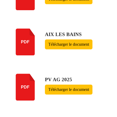
AIX LES BAINS
PDF
Télécharger le document
PV AG 2025
PDF
Télécharger le document