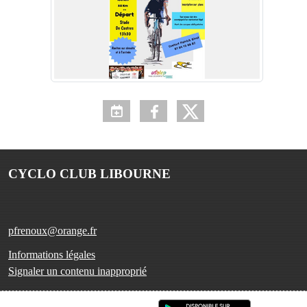
CYCLO CLUB LIBOURNE
pfrenoux@orange.fr
Informations légales
Signaler un contenu inapproprié