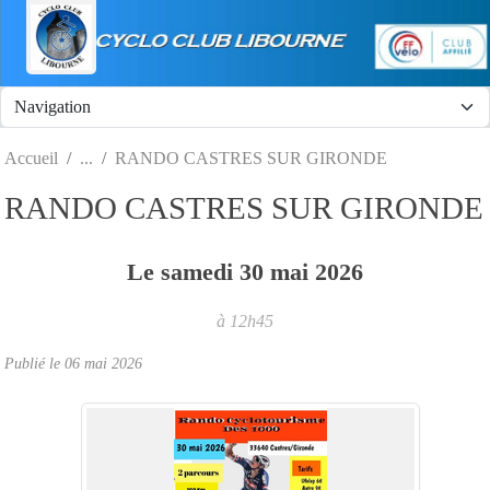
Panneau de gestion des cookies
Accueil
RANDO CASTRES SUR GIRONDE
RANDO CASTRES SUR GIRONDE
Le
samedi
30
mai
2026
à 12h45
Publié le
06 mai 2026